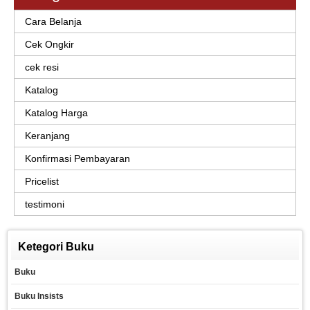
Cara Belanja
Cek Ongkir
cek resi
Katalog
Katalog Harga
Keranjang
Konfirmasi Pembayaran
Pricelist
testimoni
Ketegori Buku
Buku
Buku Insists