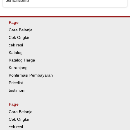
Jurnal Islamia
Page
Cara Belanja
Cek Ongkir
cek resi
Katalog
Katalog Harga
Keranjang
Konfirmasi Pembayaran
Pricelist
testimoni
Page
Cara Belanja
Cek Ongkir
cek resi