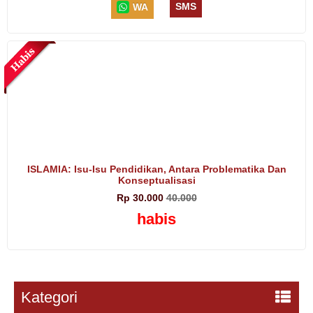
SMS
WA
ISLAMIA: Isu-Isu Pendidikan, Antara Problematika Dan
Konseptualisasi
Rp 30.000
40.000
habis
Kategori